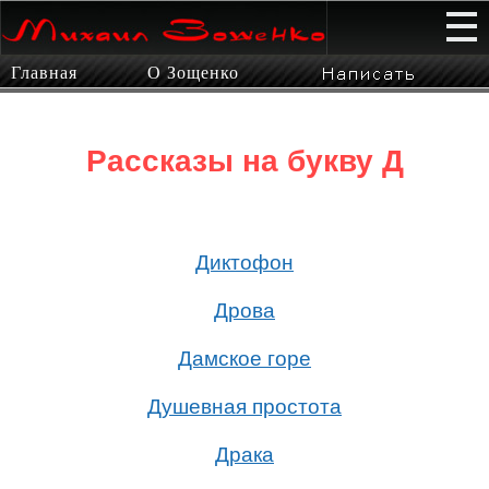
Главная
О Зощенко
Рассказы на букву
Д
Диктофон
Дрова
Дамское горе
Душевная простота
Драка