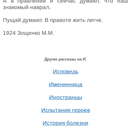
А в правлении и сейчас думают, что наш
знакомый наврал.
Пущай думают. В правоте жить легче.
1924
Зощенко М.М.
:
Другие рассказы на И
Исповедь
Именинница
Иностранцы
Испытание героев
История болезни