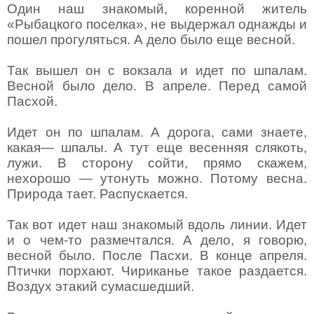
Один наш знакомый, коренной житель
«Рыбацкого поселка», не выдержал однажды и
пошел прогуляться. А дело было еще весной.
Так вышел он с вокзала и идет по шпалам.
Весной было дело. В апреле. Перед самой
Пасхой.
Идет он по шпалам. А дорога, сами знаете,
какая— шпалы. А тут еще весенняя слякоть,
лужи. В сторону сойти, прямо скажем,
нехорошо — утонуть можно. Потому весна.
Природа тает. Распускается.
Так вот идет наш знакомый вдоль линии. Идет
и о чем-то размечтался. А дело, я говорю,
весной было. После Пасхи. В конце апреля.
Птички порхают. Чириканье такое раздается.
Воздух этакий сумасшедший.