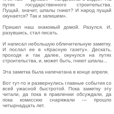
путях государственного строительства.
Пущай, значит, шпалы гниют? И народ пущай
окунается? Так и запишем».
Пришел наш знакомый домой. Разулся. И,
разувшись, стал писать.
И написал небольшую обличительную заметку.
И послал ее в «Красную газету». Дескать,
проходя и так далее, окунулся на путях
строительства, и, может быть, гниют шпалы...
Эта заметка была напечатана в конце апреля.
Вот тут-то и развернулись главные события со
всей ужасной быстротой. Пока заметку эту
читали, да пока в правлении обсуждали, да
пока комиссию снаряжали — прошло
четырнадцать лет.