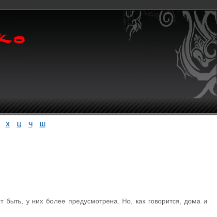
Х
Ц
Ч
Ш
т быть, у них более предусмотрена. Но, как говорится, дома и