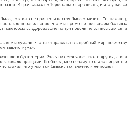
сыпи. И врач сказал: «Перестаньте нервничать, и это у вас со
 было, то кто-то не пришел и нельзя было отметить. То, наконец,
У нас такое переполнение, что мы прямо не поспеваем больных
 тут некоторые выздоровевшие по три недели не выписываются, и
азад мы думали, что ты отправился в загробный мир, поскольку
лом вашего мужа».
изошла в бухгалтерии. Это у них скончался кто-то другой, а они
чве закидало прыщами. В общем, мне почему-то стало неприятно
 вспомнил, что у них там бывает, так, знаете, и не пошел.