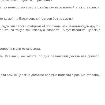
а так полностью вместе с каблуком весь нижний этаж отвалился.
пер домой на Васильевский остров без подметки.
, будь эти сапоги фабрики «Скороход» или какой-нибудь другой
ать за такую техническую слабость. А тут, извольте, царские
едоровна меня остановила.
ь. Все-таки, как хотите, со дня революции десять лет прошло.
е эти самые царские дамские сорочки полезли в разные стороны,